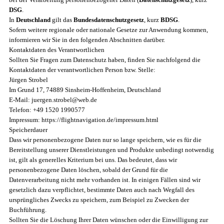
DSG
.
In
Deutschland
gilt das
Bundesdatenschutzgesetz
, kurz
BDSG
.
Sofern weitere regionale oder nationale Gesetze zur Anwendung kommen,
informieren wir Sie in den folgenden Abschnitten darüber.
Kontaktdaten des Verantwortlichen
Sollten Sie Fragen zum Datenschutz haben, finden Sie nachfolgend die
Kontaktdaten der verantwortlichen Person bzw. Stelle:
Jürgen Strobel
Im Grund 17, 74889 Sinsheim-Hoffenheim, Deutschland
E-Mail: juergen.strobel@web.de
Telefon: +49 1520 1990577
Impressum: https://flightnavigation.de/impressum.html
Speicherdauer
Dass wir personenbezogene Daten nur so lange speichern, wie es für die
Bereitstellung unserer Dienstleistungen und Produkte unbedingt notwendig
ist, gilt als generelles Kriterium bei uns. Das bedeutet, dass wir
personenbezogene Daten löschen, sobald der Grund für die
Datenverarbeitung nicht mehr vorhanden ist. In einigen Fällen sind wir
gesetzlich dazu verpflichtet, bestimmte Daten auch nach Wegfall des
ursprüngliches Zwecks zu speichern, zum Beispiel zu Zwecken der
Buchführung.
Sollten Sie die Löschung Ihrer Daten wünschen oder die Einwilligung zur