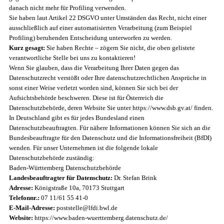
danach nicht mehr für Profiling verwenden.
Sie haben laut Artikel 22 DSGVO unter Umständen das Recht, nicht einer
ausschließlich auf einer automatisierten Verarbeitung (zum Beispiel
Profiling) beruhenden Entscheidung unterworfen zu werden.
Kurz gesagt:
Sie haben Rechte – zögern Sie nicht, die oben gelistete
verantwortliche Stelle bei uns zu kontaktieren!
Wenn Sie glauben, dass die Verarbeitung Ihrer Daten gegen das
Datenschutzrecht verstößt oder Ihre datenschutzrechtlichen Ansprüche in
sonst einer Weise verletzt worden sind, können Sie sich bei der
Aufsichtsbehörde beschweren. Diese ist für Österreich die
Datenschutzbehörde, deren Website Sie unter https://www.dsb.gv.at/ finden.
In Deutschland gibt es für jedes Bundesland einen
Datenschutzbeauftragten. Für nähere Informationen können Sie sich an die
Bundesbeauftragte für den Datenschutz und die Informationsfreiheit (BfDI)
wenden. Für unser Unternehmen ist die folgende lokale
Datenschutzbehörde zuständig:
Baden-Württemberg Datenschutzbehörde
Landesbeauftragter für Datenschutz:
Dr. Stefan Brink
Adresse:
Königstraße 10a, 70173 Stuttgart
Telefonnr.:
07 11/61 55 41-0
E-Mail-Adresse:
poststelle@lfdi.bwl.de
Website:
https://www.baden-wuerttemberg.datenschutz.de/