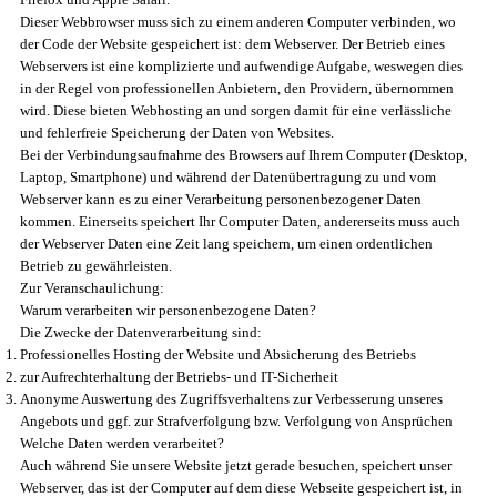
Dieser Webbrowser muss sich zu einem anderen Computer verbinden, wo
der Code der Website gespeichert ist: dem Webserver. Der Betrieb eines
Webservers ist eine komplizierte und aufwendige Aufgabe, weswegen dies
in der Regel von professionellen Anbietern, den Providern, übernommen
wird. Diese bieten Webhosting an und sorgen damit für eine verlässliche
und fehlerfreie Speicherung der Daten von Websites.
Bei der Verbindungsaufnahme des Browsers auf Ihrem Computer (Desktop,
Laptop, Smartphone) und während der Datenübertragung zu und vom
Webserver kann es zu einer Verarbeitung personenbezogener Daten
kommen. Einerseits speichert Ihr Computer Daten, andererseits muss auch
der Webserver Daten eine Zeit lang speichern, um einen ordentlichen
Betrieb zu gewährleisten.
Zur Veranschaulichung:
Warum verarbeiten wir personenbezogene Daten?
Die Zwecke der Datenverarbeitung sind:
Professionelles Hosting der Website und Absicherung des Betriebs
zur Aufrechterhaltung der Betriebs- und IT-Sicherheit
Anonyme Auswertung des Zugriffsverhaltens zur Verbesserung unseres
Angebots und ggf. zur Strafverfolgung bzw. Verfolgung von Ansprüchen
Welche Daten werden verarbeitet?
Auch während Sie unsere Website jetzt gerade besuchen, speichert unser
Webserver, das ist der Computer auf dem diese Webseite gespeichert ist, in