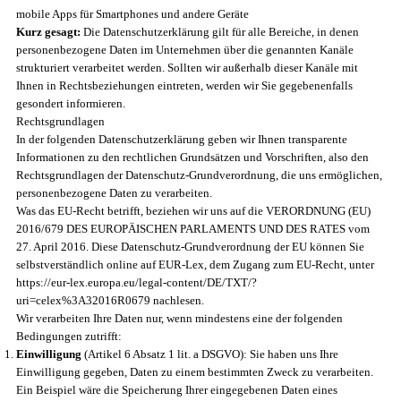
mobile Apps für Smartphones und andere Geräte
Kurz gesagt:
Die Datenschutzerklärung gilt für alle Bereiche, in denen
personenbezogene Daten im Unternehmen über die genannten Kanäle
strukturiert verarbeitet werden. Sollten wir außerhalb dieser Kanäle mit
Ihnen in Rechtsbeziehungen eintreten, werden wir Sie gegebenenfalls
gesondert informieren.
Rechtsgrundlagen
In der folgenden Datenschutzerklärung geben wir Ihnen transparente
Informationen zu den rechtlichen Grundsätzen und Vorschriften, also den
Rechtsgrundlagen der Datenschutz-Grundverordnung, die uns ermöglichen,
personenbezogene Daten zu verarbeiten.
Was das EU-Recht betrifft, beziehen wir uns auf die VERORDNUNG (EU)
2016/679 DES EUROPÄISCHEN PARLAMENTS UND DES RATES vom
27. April 2016. Diese Datenschutz-Grundverordnung der EU können Sie
selbstverständlich online auf EUR-Lex, dem Zugang zum EU-Recht, unter
https://eur-lex.europa.eu/legal-content/DE/TXT/?
uri=celex%3A32016R0679 nachlesen.
Wir verarbeiten Ihre Daten nur, wenn mindestens eine der folgenden
Bedingungen zutrifft:
Einwilligung
(Artikel 6 Absatz 1 lit. a DSGVO): Sie haben uns Ihre
Einwilligung gegeben, Daten zu einem bestimmten Zweck zu verarbeiten.
Ein Beispiel wäre die Speicherung Ihrer eingegebenen Daten eines