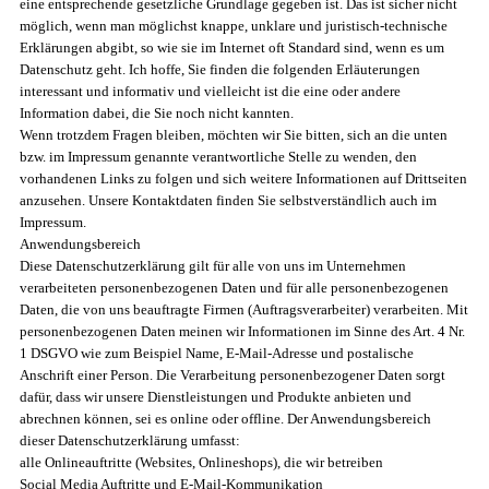
eine entsprechende gesetzliche Grundlage gegeben ist. Das ist sicher nicht
möglich, wenn man möglichst knappe, unklare und juristisch-technische
Erklärungen abgibt, so wie sie im Internet oft Standard sind, wenn es um
Datenschutz geht. Ich hoffe, Sie finden die folgenden Erläuterungen
interessant und informativ und vielleicht ist die eine oder andere
Information dabei, die Sie noch nicht kannten.
Wenn trotzdem Fragen bleiben, möchten wir Sie bitten, sich an die unten
bzw. im Impressum genannte verantwortliche Stelle zu wenden, den
vorhandenen Links zu folgen und sich weitere Informationen auf Drittseiten
anzusehen. Unsere Kontaktdaten finden Sie selbstverständlich auch im
Impressum.
Anwendungsbereich
Diese Datenschutzerklärung gilt für alle von uns im Unternehmen
verarbeiteten personenbezogenen Daten und für alle personenbezogenen
Daten, die von uns beauftragte Firmen (Auftragsverarbeiter) verarbeiten. Mit
personenbezogenen Daten meinen wir Informationen im Sinne des Art. 4 Nr.
1 DSGVO wie zum Beispiel Name, E-Mail-Adresse und postalische
Anschrift einer Person. Die Verarbeitung personenbezogener Daten sorgt
dafür, dass wir unsere Dienstleistungen und Produkte anbieten und
abrechnen können, sei es online oder offline. Der Anwendungsbereich
dieser Datenschutzerklärung umfasst:
alle Onlineauftritte (Websites, Onlineshops), die wir betreiben
Social Media Auftritte und E-Mail-Kommunikation