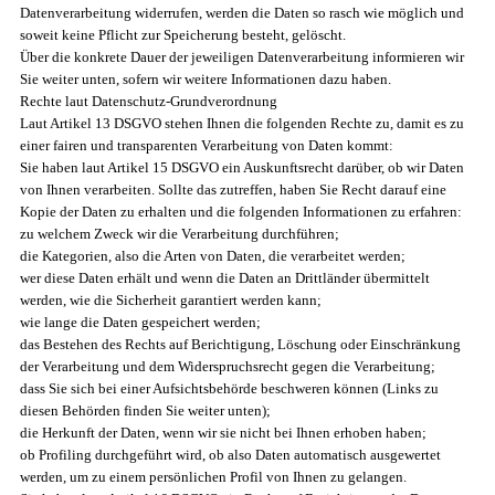
Datenverarbeitung widerrufen, werden die Daten so rasch wie möglich und
soweit keine Pflicht zur Speicherung besteht, gelöscht.
Über die konkrete Dauer der jeweiligen Datenverarbeitung informieren wir
Sie weiter unten, sofern wir weitere Informationen dazu haben.
Rechte laut Datenschutz-Grundverordnung
Laut Artikel 13 DSGVO stehen Ihnen die folgenden Rechte zu, damit es zu
einer fairen und transparenten Verarbeitung von Daten kommt:
Sie haben laut Artikel 15 DSGVO ein Auskunftsrecht darüber, ob wir Daten
von Ihnen verarbeiten. Sollte das zutreffen, haben Sie Recht darauf eine
Kopie der Daten zu erhalten und die folgenden Informationen zu erfahren:
zu welchem Zweck wir die Verarbeitung durchführen;
die Kategorien, also die Arten von Daten, die verarbeitet werden;
wer diese Daten erhält und wenn die Daten an Drittländer übermittelt
werden, wie die Sicherheit garantiert werden kann;
wie lange die Daten gespeichert werden;
das Bestehen des Rechts auf Berichtigung, Löschung oder Einschränkung
der Verarbeitung und dem Widerspruchsrecht gegen die Verarbeitung;
dass Sie sich bei einer Aufsichtsbehörde beschweren können (Links zu
diesen Behörden finden Sie weiter unten);
die Herkunft der Daten, wenn wir sie nicht bei Ihnen erhoben haben;
ob Profiling durchgeführt wird, ob also Daten automatisch ausgewertet
werden, um zu einem persönlichen Profil von Ihnen zu gelangen.