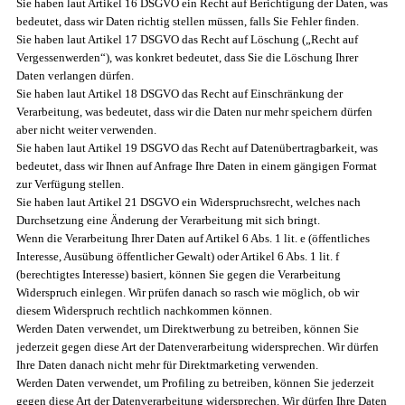
Sie haben laut Artikel 16 DSGVO ein Recht auf Berichtigung der Daten, was
bedeutet, dass wir Daten richtig stellen müssen, falls Sie Fehler finden.
Sie haben laut Artikel 17 DSGVO das Recht auf Löschung („Recht auf
Vergessenwerden“), was konkret bedeutet, dass Sie die Löschung Ihrer
Daten verlangen dürfen.
Sie haben laut Artikel 18 DSGVO das Recht auf Einschränkung der
Verarbeitung, was bedeutet, dass wir die Daten nur mehr speichern dürfen
aber nicht weiter verwenden.
Sie haben laut Artikel 19 DSGVO das Recht auf Datenübertragbarkeit, was
bedeutet, dass wir Ihnen auf Anfrage Ihre Daten in einem gängigen Format
zur Verfügung stellen.
Sie haben laut Artikel 21 DSGVO ein Widerspruchsrecht, welches nach
Durchsetzung eine Änderung der Verarbeitung mit sich bringt.
Wenn die Verarbeitung Ihrer Daten auf Artikel 6 Abs. 1 lit. e (öffentliches
Interesse, Ausübung öffentlicher Gewalt) oder Artikel 6 Abs. 1 lit. f
(berechtigtes Interesse) basiert, können Sie gegen die Verarbeitung
Widerspruch einlegen. Wir prüfen danach so rasch wie möglich, ob wir
diesem Widerspruch rechtlich nachkommen können.
Werden Daten verwendet, um Direktwerbung zu betreiben, können Sie
jederzeit gegen diese Art der Datenverarbeitung widersprechen. Wir dürfen
Ihre Daten danach nicht mehr für Direktmarketing verwenden.
Werden Daten verwendet, um Profiling zu betreiben, können Sie jederzeit
gegen diese Art der Datenverarbeitung widersprechen. Wir dürfen Ihre Daten